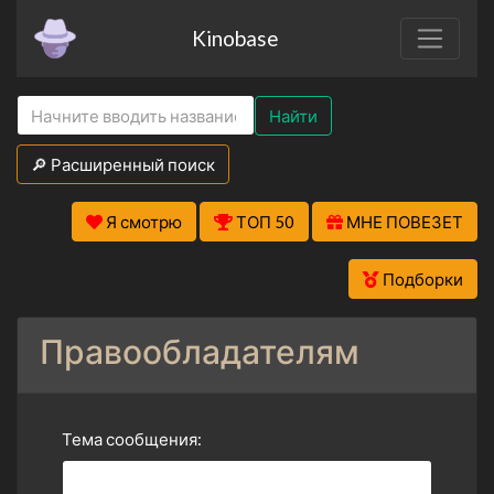
Kinobase
Найти
🔎 Расширенный поиск
Я смотрю
ТОП 50
МНЕ ПОВЕЗЕТ
Подборки
Правообладателям
Тема сообщения: