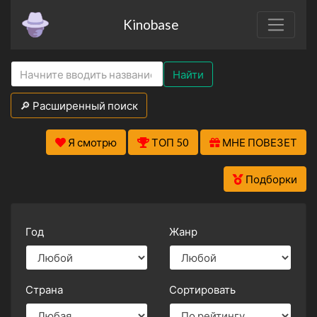
Kinobase
Найти
🔎 Расширенный поиск
Я смотрю
ТОП 50
МНЕ ПОВЕЗЕТ
Подборки
Год
Жанр
Страна
Сортировать